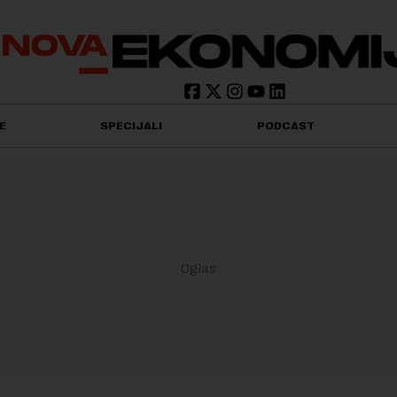
E
SPECIJALI
PODCAST