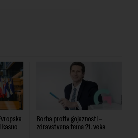
 Evropska
Borba protiv gojaznosti –
i kasno
zdravstvena tema 21. veka