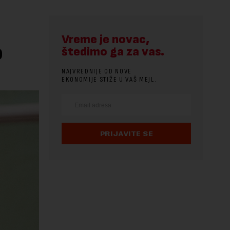
Vreme je novac,
o
štedimo ga za vas.
NAJVREDNIJE OD NOVE
EKONOMIJE STIŽE U VAŠ MEJL.
PRIJAVITE SE