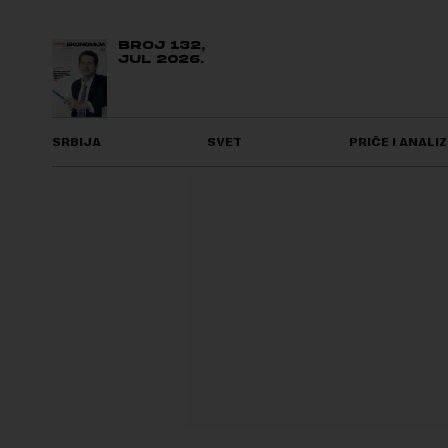
BROJ 132,
JUL 2026.
SRBIJA
SVET
PRIČE I ANALIZ