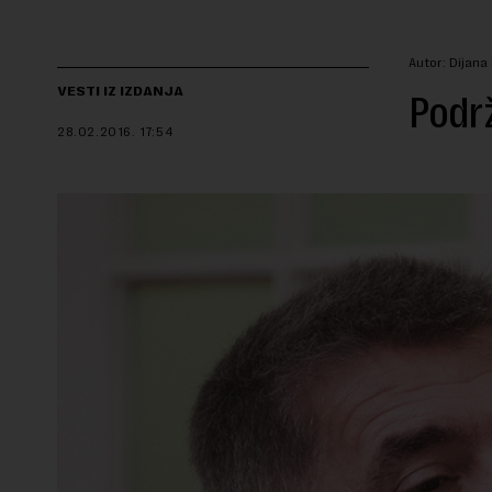
Autor: Dijana
VESTI IZ IZDANJA
Podrž
28.02.2016.
17:54