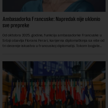
Ambasadorka Francuske: Napredak nije uklonio
sve prepreke
Od oktobra 2025. godine, funkciju ambasadorke Francuske u
Srbiji obavlja Florans Ferari, karijerna diplomatkinja sa više od
tri decenije iskustva u francuskoj diplomatiji. Tokom bogate
karije...