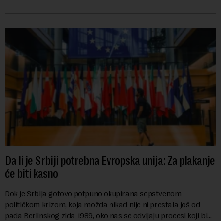
karije...
Da li je Srbiji potrebna Evropska unija: Za plakanje
će biti kasno
Dok je Srbija gotovo potpuno okupirana sopstvenom
političkom krizom, koja možda nikad nije ni prestala još od
pada Berlinskog zida 1989, oko nas se odvijaju procesi koji bi