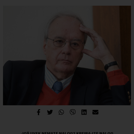
JOŠ UVEK NEMATE NALOG?
KREIRAJTE NALOG