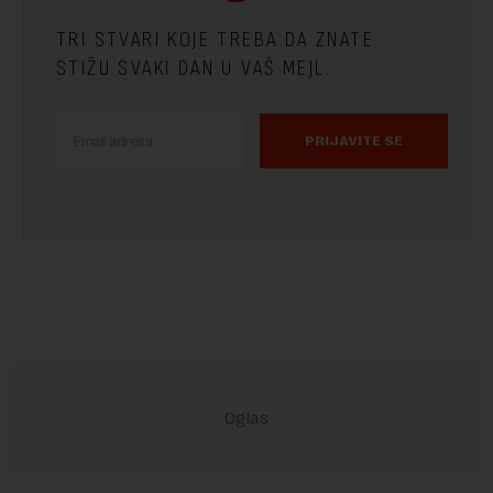
TRI STVARI KOJE TREBA DA ZNATE
STIŽU SVAKI DAN U VAŠ MEJL.
PRIJAVITE SE