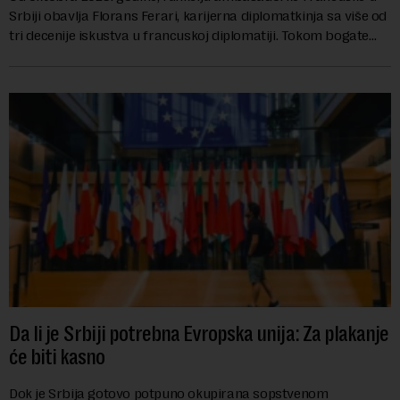
Srbiji obavlja Florans Ferari, karijerna diplomatkinja sa više od
tri decenije iskustva u francuskoj diplomatiji. Tokom bogate
karije...
Da li je Srbiji potrebna Evropska unija: Za plakanje
će biti kasno
Dok je Srbija gotovo potpuno okupirana sopstvenom