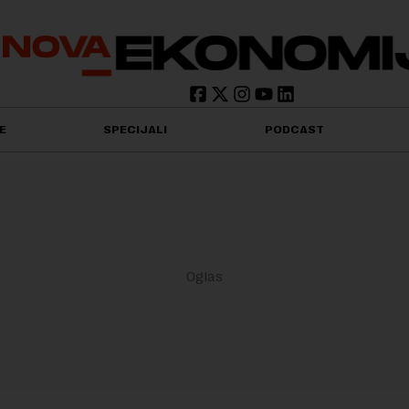
E
SPECIJALI
PODCAST