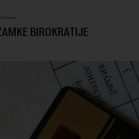
n Petrović
ZAMKE BIROKRATIJE