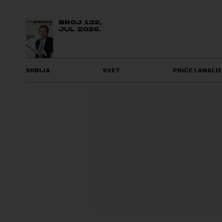
BROJ 132,
JUL 2026.
SRBIJA
SVET
PRIČE I ANALIZ