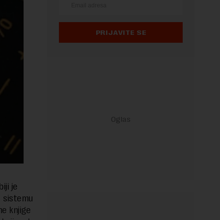
PRIJAVITE SE
ji je
u sistemu
e knjige