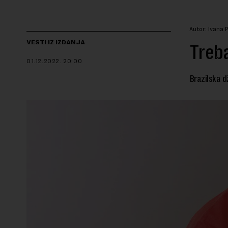
Autor: Ivana 
VESTI IZ IZDANJA
Treba
01.12.2022.
20:00
Brazilska d