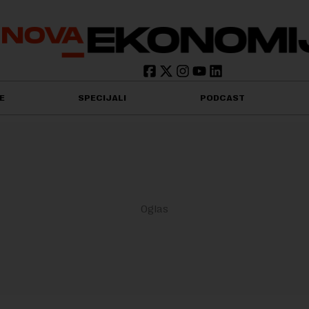
E
SPECIJALI
PODCAST