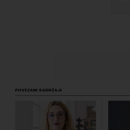
POVEZANI SADRŽAJI