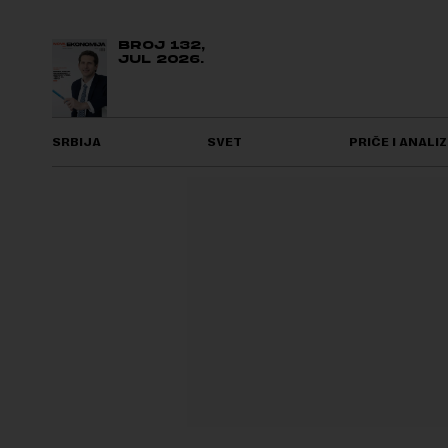
BROJ 132,
JUL 2026.
SRBIJA
SVET
PRIČE I ANALIZ