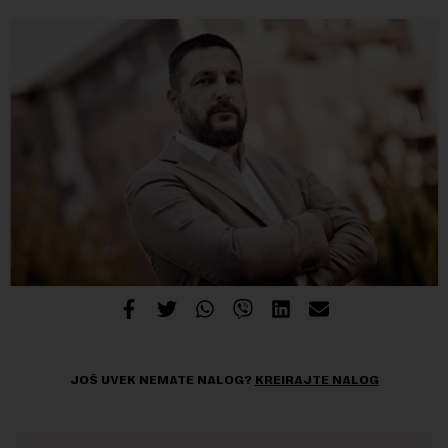
JOŠ UVEK NEMATE NALOG?
KREIRAJTE NALOG