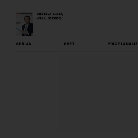
BROJ 132,
JUL 2026.
SRBIJA
SVET
PRIČE I ANALIZ