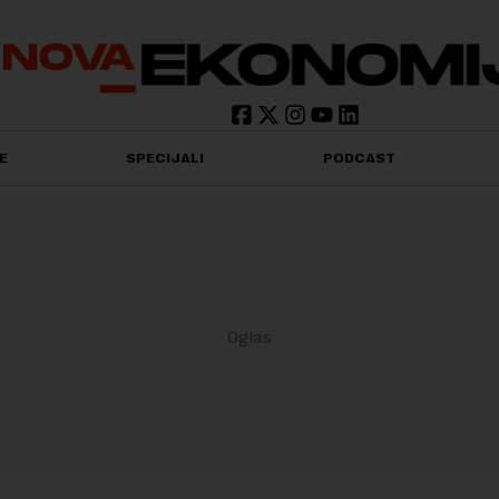
E
SPECIJALI
PODCAST