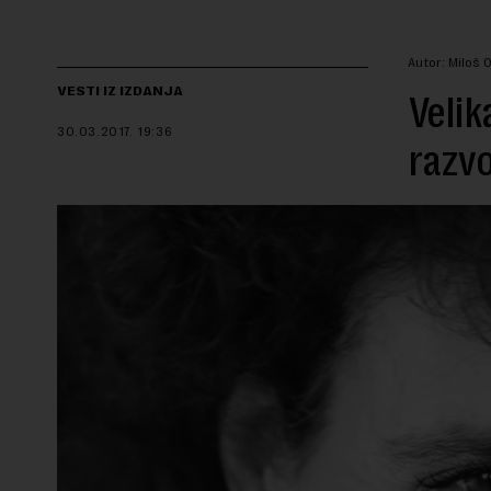
Autor: Miloš 
VESTI IZ IZDANJA
Velik
30.03.2017.
19:36
razvo