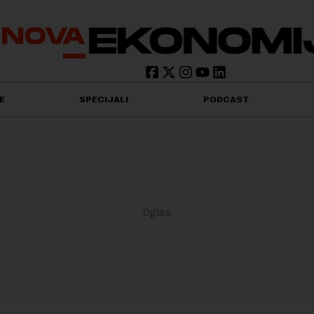
E
SPECIJALI
PODCAST