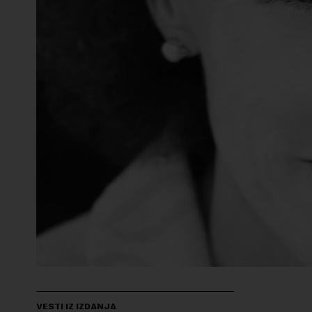
VESTI IZ IZDANJA