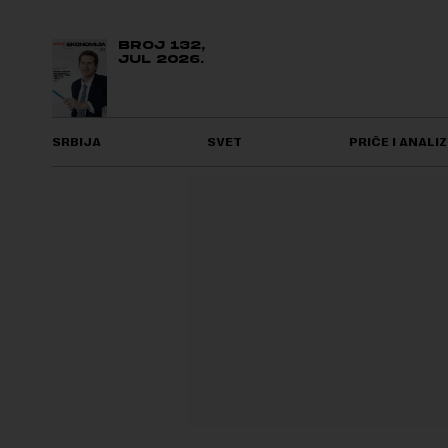
BROJ 132,
JUL 2026.
SRBIJA
SVET
PRIČE I ANALIZ