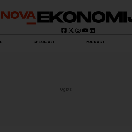
E
SPECIJALI
PODCAST