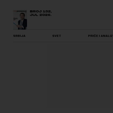
BROJ 132,
JUL 2026.
SRBIJA
SVET
PRIČE I ANALIZ