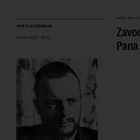
Autor: Nina S
VESTI IZ IZDANJA
Zavod
29.04.2022.
18:12
Pana