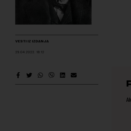
VESTI IZ IZDANJA
29.04.2022.
18:12
Ak