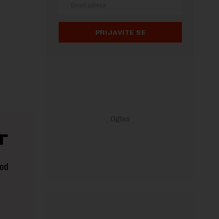
PRIJAVITE SE
T
 od