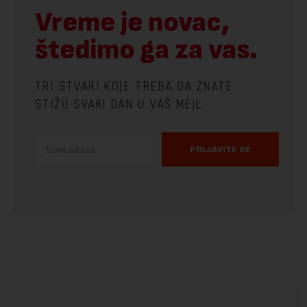
Vreme je novac,
štedimo ga za vas.
TRI STVARI KOJE TREBA DA ZNATE
STIŽU SVAKI DAN U VAŠ MEJL.
PRIJAVITE SE