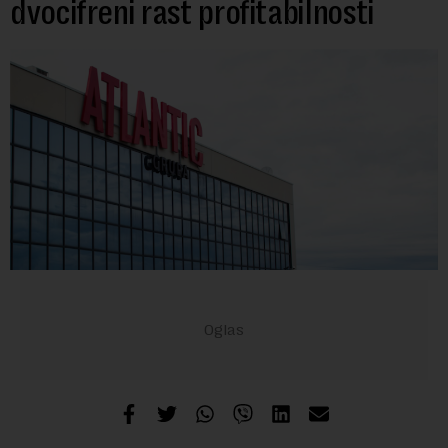
dvocifreni rast profitabilnosti