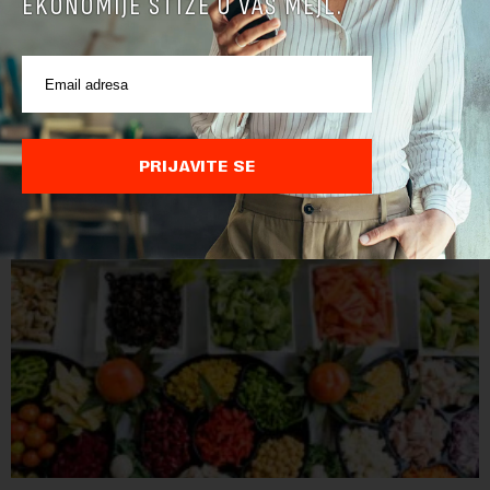
EKONOMIJE STIŽE U VAŠ MEJL.
POVEZANI SADRŽAJI
PRIJAVITE SE