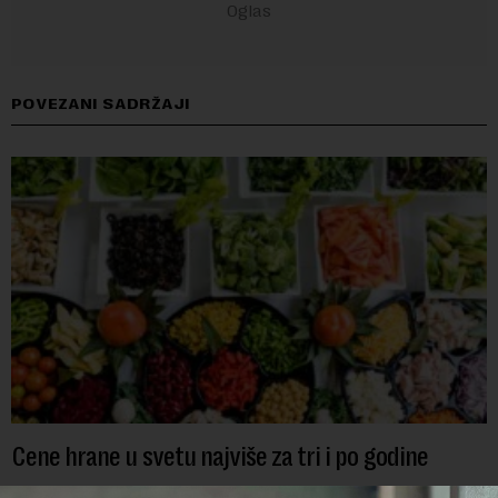
POVEZANI SADRŽAJI
Cene hrane u svetu najviše za tri i po godine