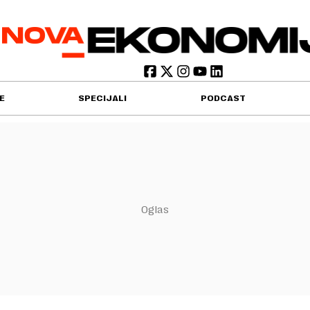
E
SPECIJALI
PODCAST