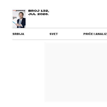
BROJ 132,
JUL 2026.
SRBIJA
SVET
PRIČE I ANALIZ