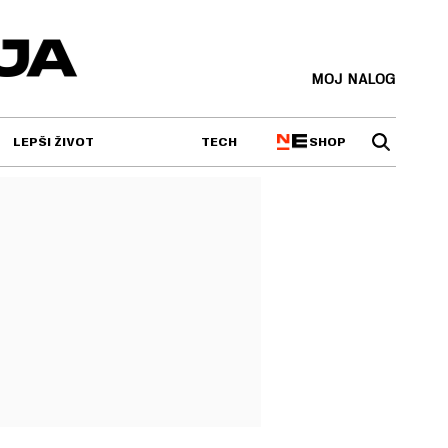
MOJ NALOG
SHOP
LEPŠI ŽIVOT
TECH