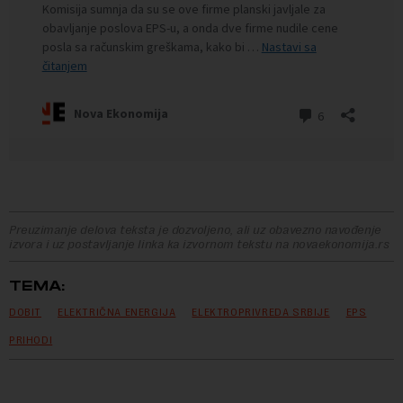
Preuzimanje delova teksta je dozvoljeno, ali uz obavezno navođenje
izvora i uz postavljanje linka ka izvornom tekstu na novaekonomija.rs
TEMA:
DOBIT
ELEKTRIČNA ENERGIJA
ELEKTROPRIVREDA SRBIJE
EPS
PRIHODI