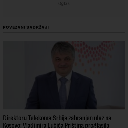
POVEZANI SADRŽAJI
Direktoru Telekoma Srbija zabranjen ulaz na
Kosovo: Vladimira Lučića Priština proglasila