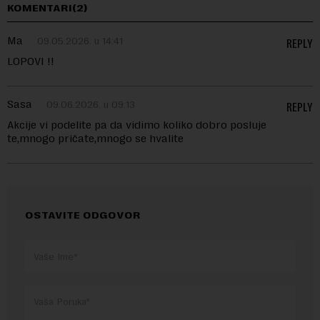
KOMENTARI(2)
Ma
09.05.2026. u 14:41
REPLY
LOPOVI !!
Sasa
09.06.2026. u 09:13
REPLY
Akcije vi podelite pa da vidimo koliko dobro posluje
te,mnogo pričate,mnogo se hvalite
OSTAVITE ODGOVOR