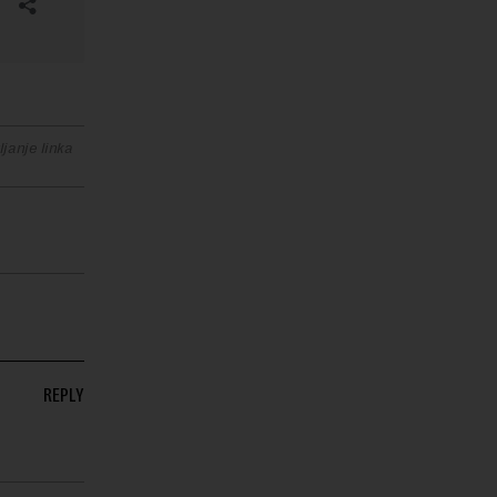
janje linka
REPLY