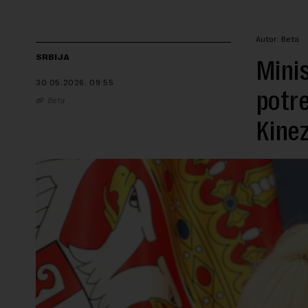
Autor: Beta
SRBIJA
Minis
30.05.2026.
09:55
potre
Beta
Kinez