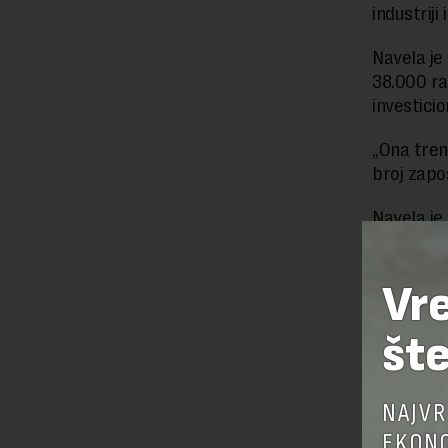
industriji
Navela je
38.000 rad
investicio
„Ona tren
broj zapos
Navela je
milijardu 
mesta i d
Vr
šte
NAJVR
EKONO