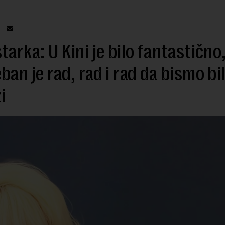
tarka: U Kini je bilo fantastično
ban je rad, rad i rad da bismo bil
i