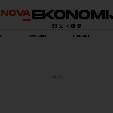
E
SPECIJALI
PODCAST