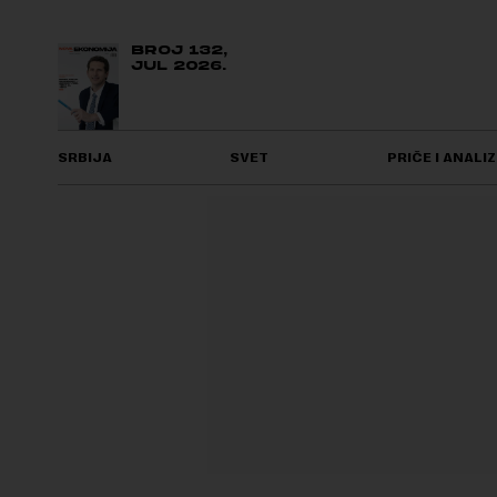
BROJ 132,
JUL 2026.
SRBIJA
SVET
PRIČE I ANALIZ