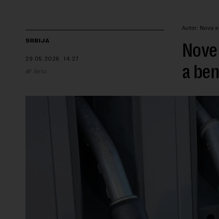
Autor: Nova e
SRBIJA
Nove 
29.05.2026.
14:27
a ben
Beta