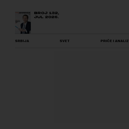
BROJ 132,
JUL 2026.
SRBIJA
SVET
PRIČE I ANALIZ