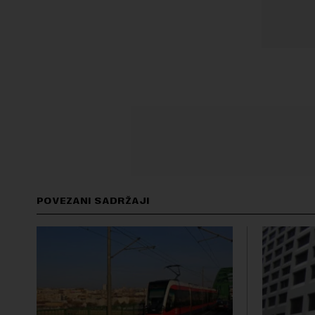
POVEZANI SADRŽAJI