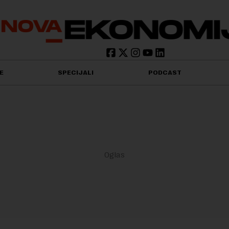
E
SPECIJALI
PODCAST