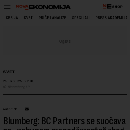
SHOP
SRBIJA
SVET
PRIČE I ANALIZE
SPECIJALI
PRESS AKADEMIJA
SVET
25.07.2025.
21:18
Bloomberg LP
Autor: N1
Blumberg: BC Partners se suočava