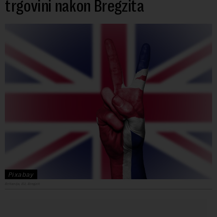
trgovini nakon Bregzita
Pixabay
Britanija, EU, Bregzit