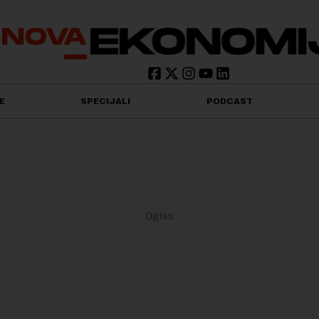
E
SPECIJALI
PODCAST