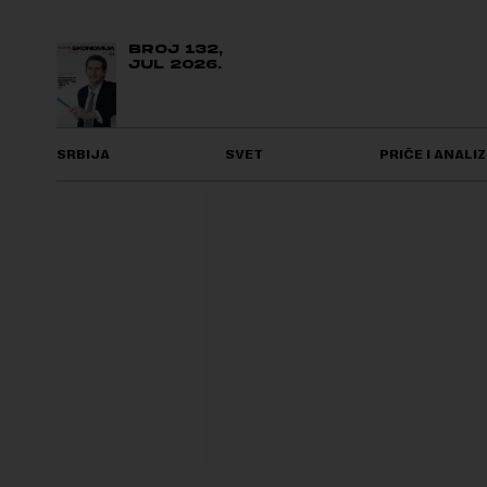
BROJ 132,
JUL 2026.
SRBIJA
SVET
PRIČE I ANALIZ