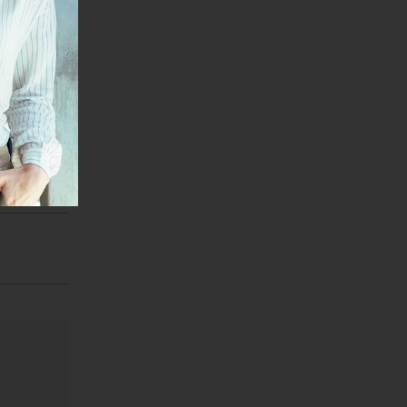
janje linka