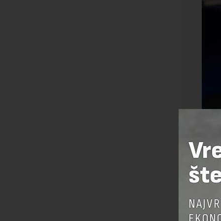
Vr
šte
NAJVR
EKONO