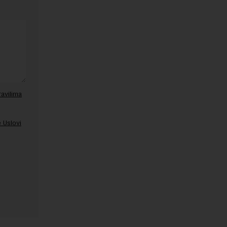
ravilima
 Uslovi