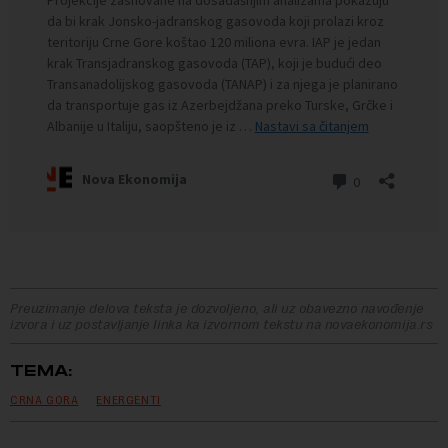
Preuzimanje delova teksta je dozvoljeno, ali uz obavezno navođenje
izvora i uz postavljanje linka ka izvornom tekstu na novaekonomija.rs
TEMA:
CRNA GORA
ENERGENTI