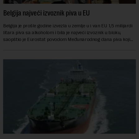
Belgija najveći izvoznik piva u EU
Belgija je prošle godine izvezla u zemlje u i van EU 1,5 milijardi
litara piva sa alkoholom i bila je najveći izvoznik u bloku,
saopštio je Eurostat povodom Međunarodnog dana piva koji
se obeležava danas. ...