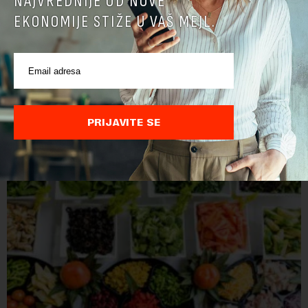
NAJVREDNIJE OD NOVE
EKONOMIJE STIŽE U VAŠ MEJL.
PRIJAVITE SE
POVEZANI SADRŽAJI