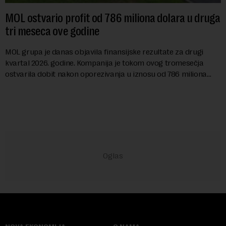
MOL ostvario profit od 786 miliona dolara u druga
tri meseca ove godine
MOL grupa je danas objavila finansijske rezultate za drugi
kvartal 2026. godine. Kompanija je tokom ovog tromesečja
ostvarila dobit nakon oporezivanja u iznosu od 786 miliona
američkih dolara. Rezultatima su...