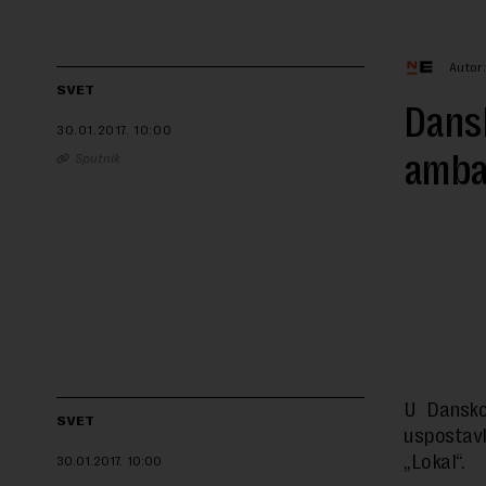
Autor
SVET
Dansk
30.01.2017.
10:00
amba
Sputnik
U Danskoj
SVET
uspostav
„Lokal“.
30.01.2017.
10:00