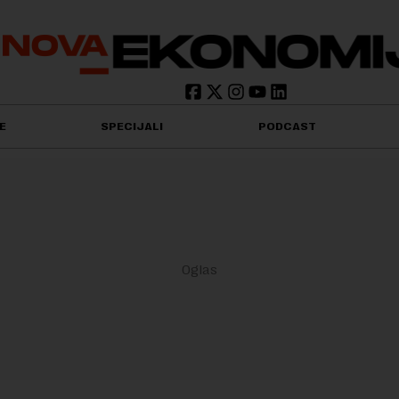
E
SPECIJALI
PODCAST