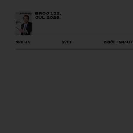
BROJ 132,
JUL 2026.
SRBIJA
SVET
PRIČE I ANALIZ