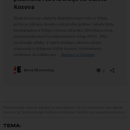
Preuzimanje delova teksta je dozvoljeno, ali uz obavezno navođenje
izvora i uz postavljanje linka ka izvornom tekstu na novaekonomija.rs
TEMA: