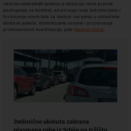
reformu unutrašnjih poslova, a
uključuju nova pravila
postupanja za Komitet, ažuriranje rada Sekretarijata i
formiranje novih tela za nadzor saradnje u oblastima
dostave paketa, intelektualne svojine i priznavanja
profesionalnih kvalifikacija, piše
Magazin Biznis
.