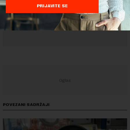
PRIJAVITE SE
POVEZANI SADRŽAJI