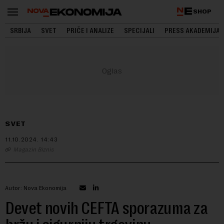
SHOP
SRBIJA
SVET
PRIČE I ANALIZE
SPECIJALI
PRESS AKADEMIJA
SVET
11.10.2024.
14:43
Magazin Biznis
Autor: Nova Ekonomija
Devet novih CEFTA sporazuma za