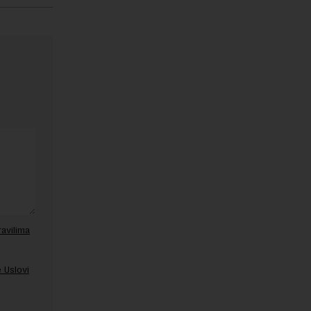
ravilima
 Uslovi