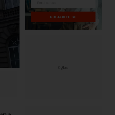
PRIJAVITE SE
anka je