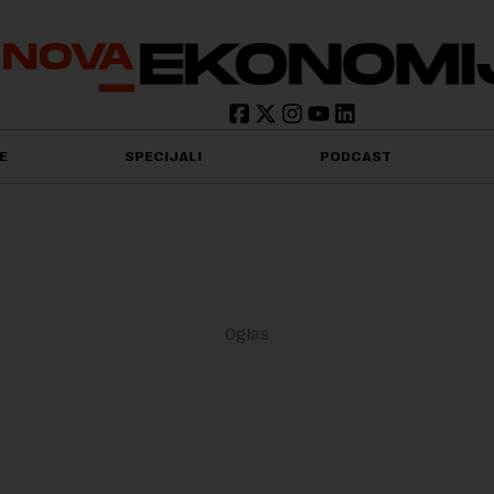
E
SPECIJALI
PODCAST