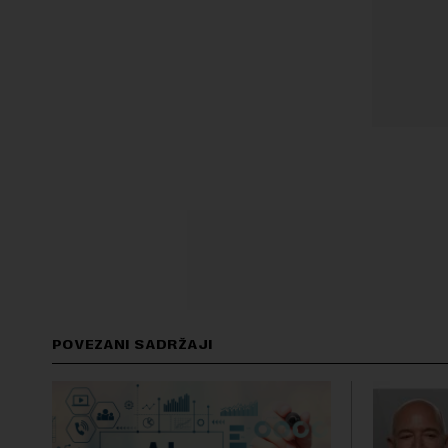
POVEZANI SADRŽAJI