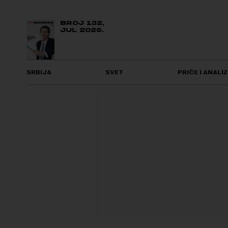
BROJ 132,
JUL 2026.
SRBIJA
SVET
PRIČE I ANALIZ