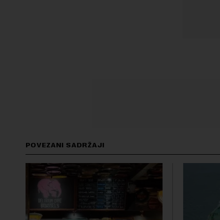
POVEZANI SADRŽAJI