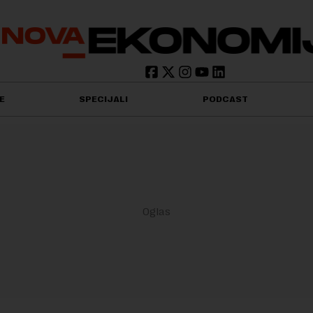
E
SPECIJALI
PODCAST