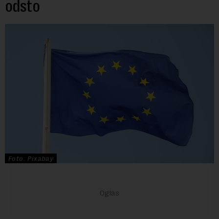
odsto
Foto: Pixabay