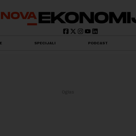
E
SPECIJALI
PODCAST