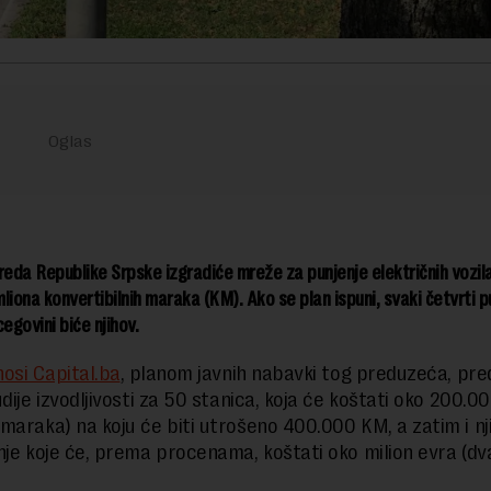
reda Republike Srpske izgradiće mreže za punjenje električnih vozila
 mliona konvertibilnih maraka (KM). Ako se plan ispuni, svaki četvrti p
egovini biće njihov.
osi Capital.ba
, planom javnih nabavki tog preduzeća, pre
dije izvodljivosti za 50 stanica, koja će koštati oko 200.0
maraka) na koju će biti utrošeno 400.000 KM, a zatim i nj
nje koje će, prema procenama, koštati oko milion evra (dv