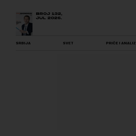
BROJ 132,
JUL 2026.
SRBIJA
SVET
PRIČE I ANALIZ