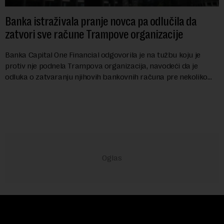
Banka istraživala pranje novca pa odlučila da
zatvori sve račune Trampove organizacije
Banka Capital One Financial odgovorila je na tužbu koju je
protiv nje podnela Trampova organizacija, navodeći da je
odluka o zatvaranju njihovih bankovnih računa pre nekoliko
godina doneta isključivo nakon d...