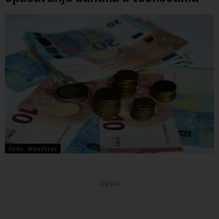
Foto: MaxPixel