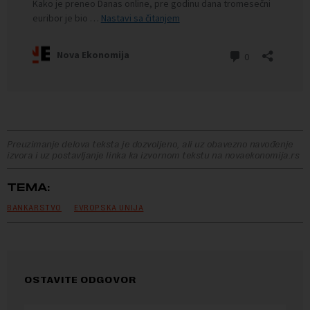
Preuzimanje delova teksta je dozvoljeno, ali uz obavezno navođenje
izvora i uz postavljanje linka ka izvornom tekstu na novaekonomija.rs
TEMA:
BANKARSTVO
EVROPSKA UNIJA
OSTAVITE ODGOVOR