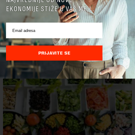
EKONOMIJE STIŽE U VAŠ MEJL.
PRIJAVITE SE
POVEZANI SADRŽAJI