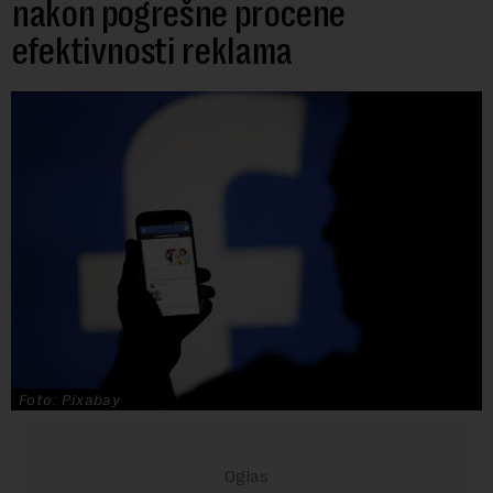
nakon pogrešne procene
efektivnosti reklama
Foto: Pixabay