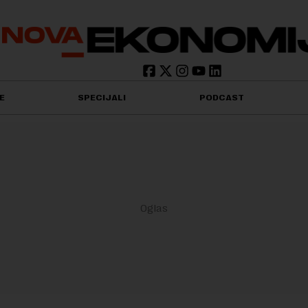
E
SPECIJALI
PODCAST