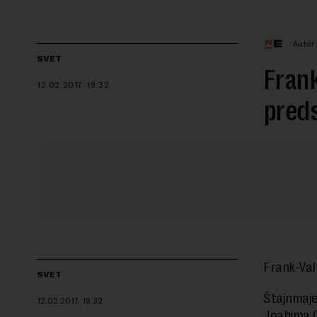
Autor
SVET
Frank
12.02.2017.
19:32
pred
Frank-Val
SVET
Štajnmaje
12.02.2017.
19:32
Joahima G