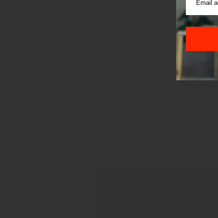
Korišće