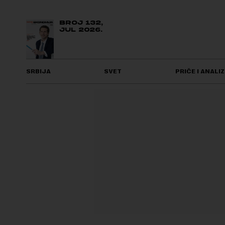
BROJ 132,
JUL 2026.
SRBIJA
SVET
PRIČE I ANALIZ