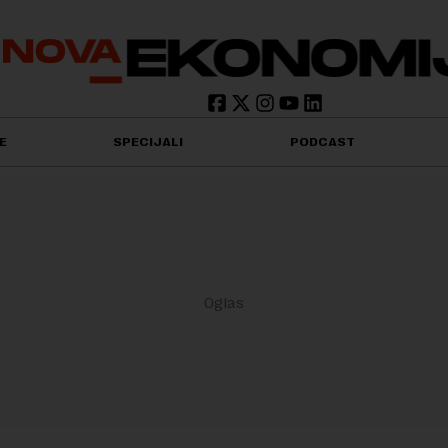
E
SPECIJALI
PODCAST