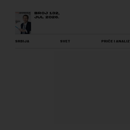
BROJ 132,
JUL 2026.
SRBIJA
SVET
PRIČE I ANALIZ