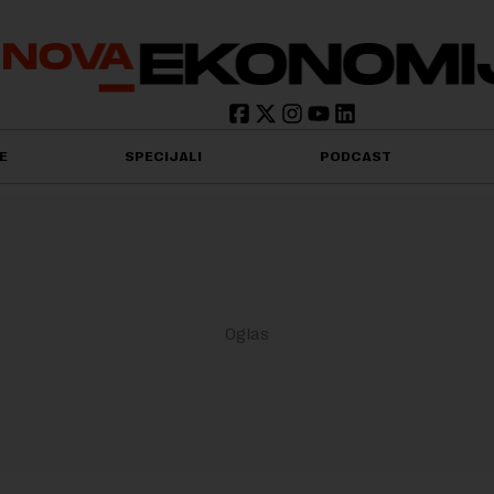
E
SPECIJALI
PODCAST