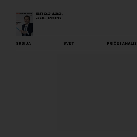
BROJ 132,
JUL 2026.
SRBIJA
SVET
PRIČE I ANALIZ