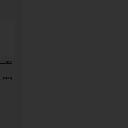
ravilima
 Uslovi