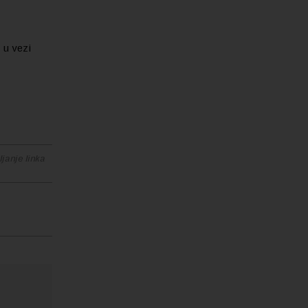
 u vezi
janje linka