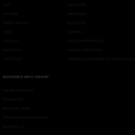
SVET
MARKETING
KOLUMNE
IMPRESSUM
PRIČE I ANALIZE
NJUZLETER
VIDEO
KLIJENTI
PODCAST
POLITIKA PRIVATNOSTI
ODRŽIVOST
PRAVILA KORIŠĆENJA
LEPŠI ŽIVOT
SMERNICE ZA PRIMENU VEŠTAČKE INTELI
BUSSINES INFO GROUP
ONLINE EDUKACIJE
IZDAVAŠTVO
MEDIJSKE OBUKE
ORGANIZACIJA DOGADJAJA
EKONOM I JA