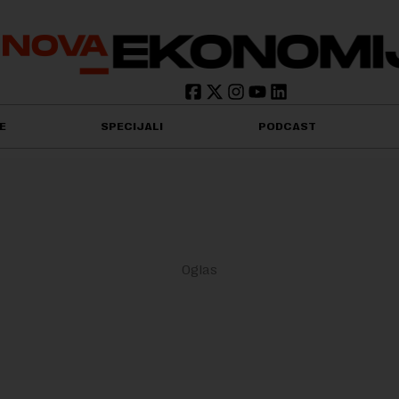
E
SPECIJALI
PODCAST