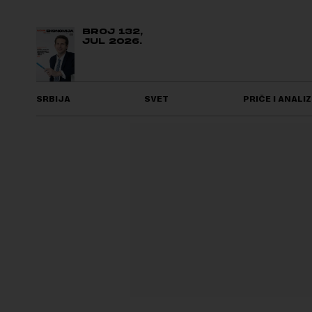
BROJ 132,
JUL 2026.
SRBIJA
SVET
PRIČE I ANALIZ