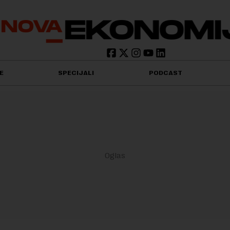
E
SPECIJALI
PODCAST