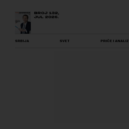
BROJ 132,
JUL 2026.
SRBIJA
SVET
PRIČE I ANALIZ