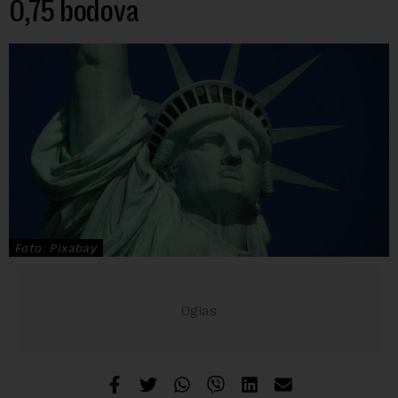
0,75 bodova
Foto: Pixabay