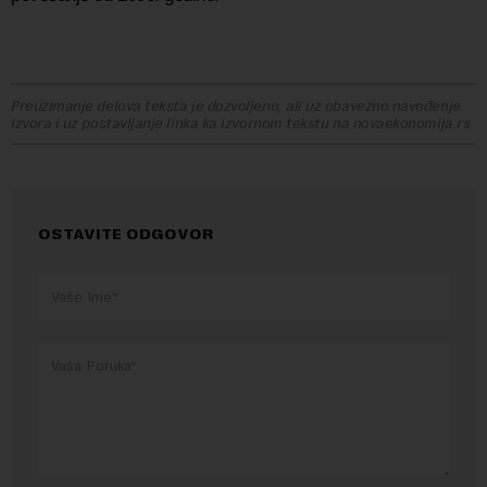
Preuzimanje delova teksta je dozvoljeno, ali uz obavezno navođenje
izvora i uz postavljanje linka ka izvornom tekstu na novaekonomija.rs
OSTAVITE ODGOVOR