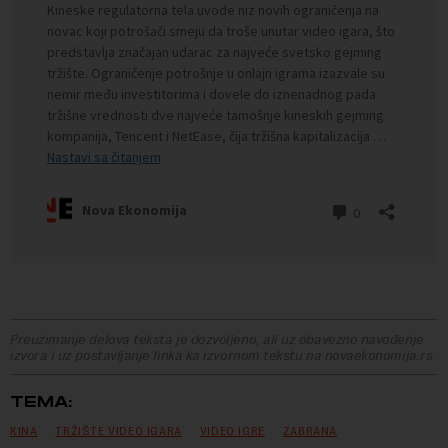
Preuzimanje delova teksta je dozvoljeno, ali uz obavezno navođenje
izvora i uz postavljanje linka ka izvornom tekstu na novaekonomija.rs
TEMA:
KINA
TRŽIŠTE VIDEO IGARA
VIDEO IGRE
ZABRANA