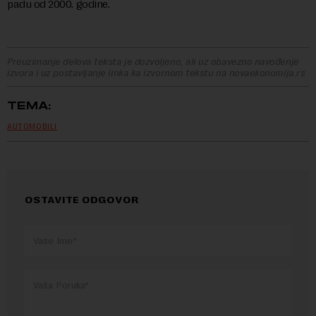
padu od 2000. godine.
Preuzimanje delova teksta je dozvoljeno, ali uz obavezno navođenje
izvora i uz postavljanje linka ka izvornom tekstu na novaekonomija.rs
TEMA:
AUTOMOBILI
OSTAVITE ODGOVOR