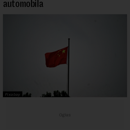
automobila
Pixabay