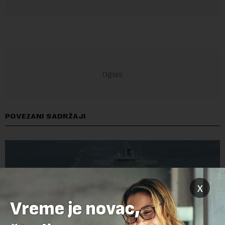
POVEZANI SADRŽAJI
x
Vreme je novac,