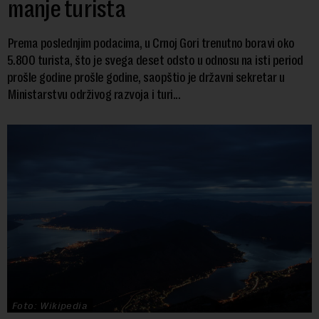
manje turista
Prema poslednjim podacima, u Crnoj Gori trenutno boravi oko
5.800 turista, što je svega deset odsto u odnosu na isti period
prošle godine prošle godine, saopštio je državni sekretar u
Ministarstvu održivog razvoja i turi...
Foto: Wikipedia