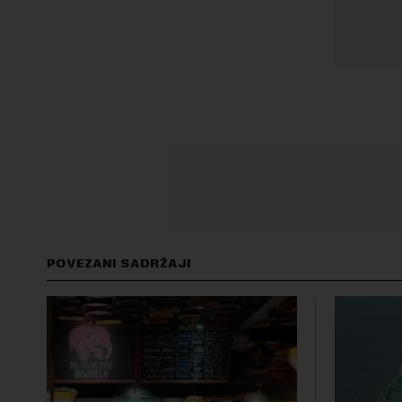
POVEZANI SADRŽAJI