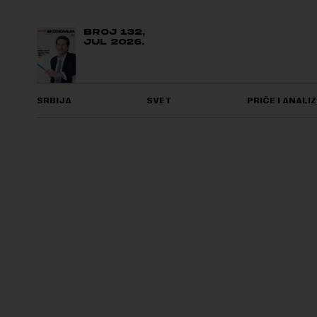
BROJ 132,
JUL 2026.
SRBIJA
SVET
PRIČE I ANALIZ