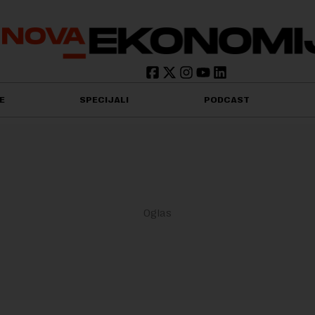
E
SPECIJALI
PODCAST