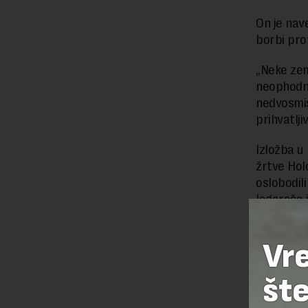
On je nav
borbi prot
„Neke zem
neophodno
nedvosmis
prihvatlji
Izložba u
žrtve Hol
oslobodili
logoraša 
Vr
Preuzimanje 
ka izvornom
šte