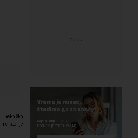
Vreme je novac,
štedimo ga za vas.
 nekoliko
NAJVREDNIJE OD NOVE
, rekao je
EKONOMIJE STIŽE U VAŠ MEJL.