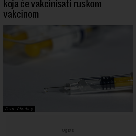
koja će vakcinisati ruskom
vakcinom
Foto: Pixabay