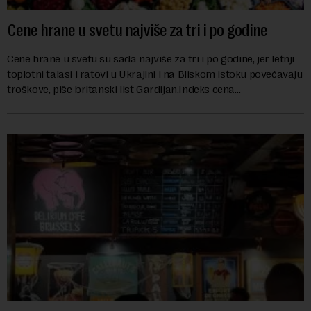
Cene hrane u svetu najviše za tri i po godine
Cene hrane u svetu su sada najviše za tri i po godine, jer letnji
toplotni talasi i ratovi u Ukrajini i na Bliskom istoku povećavaju
troškove, piše britanski list Gardijan.Indeks cena
prehrambenih proiz...