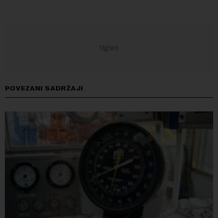
POVEZANI SADRŽAJI