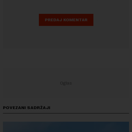
POVEZANI SADRŽAJI