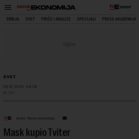
SHOP
SRBIJA
SVET
PRIČE I ANALIZE
SPECIJALI
PRESS AKADEMIJA
SVET
28.10.2022.
09:28
BBC
Autor: Nova ekonomija
Mask kupio Tviter