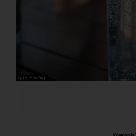
Foto: Pixabay
Kompanija T