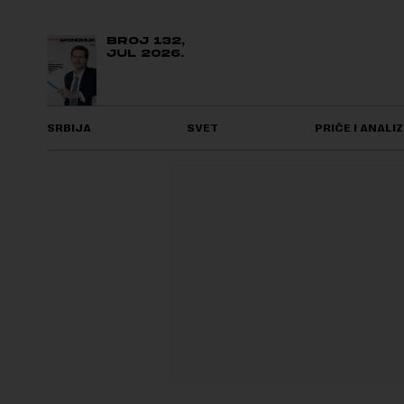
BROJ 132,
JUL 2026.
SRBIJA
SVET
PRIČE I ANALIZ