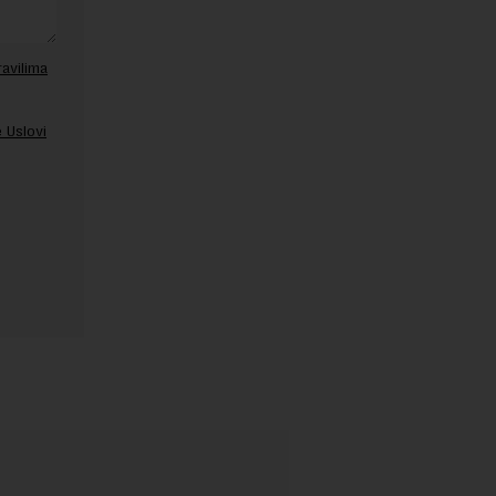
ravilima
 Uslovi