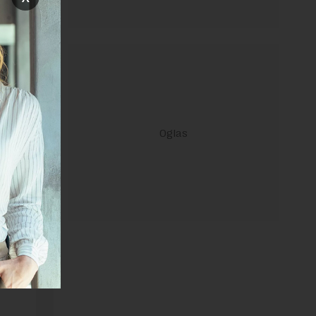
janje linka