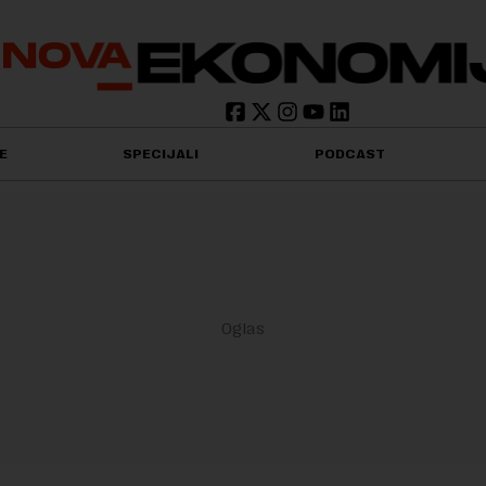
E
SPECIJALI
PODCAST