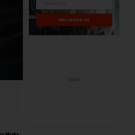
PRIJAVITE SE
ona Maska,