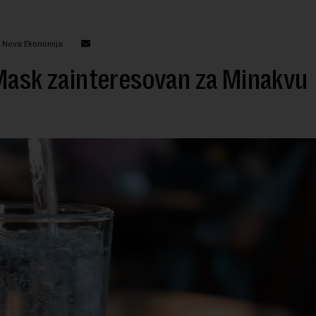
: Nova Ekonomija
Mask zainteresovan za Minakvu