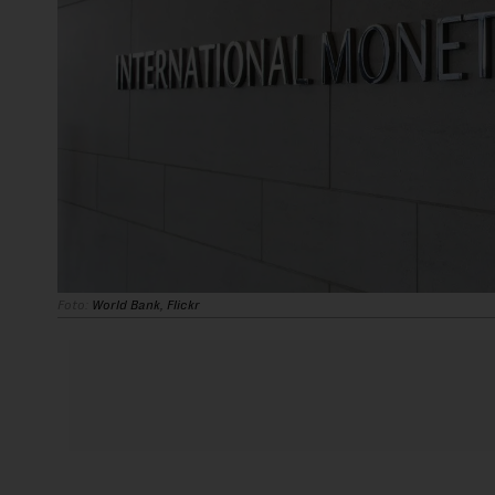
Foto:
World Bank, Flickr