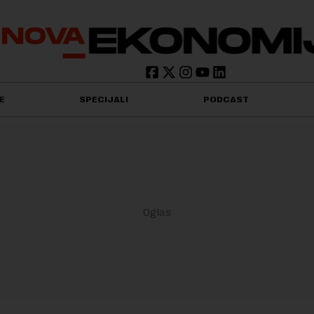
E
SPECIJALI
PODCAST