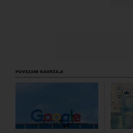
POVEZANI SADRŽAJI