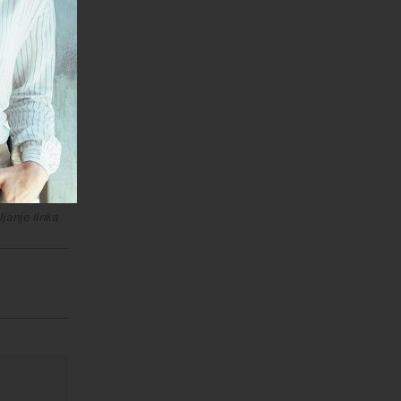
janje linka