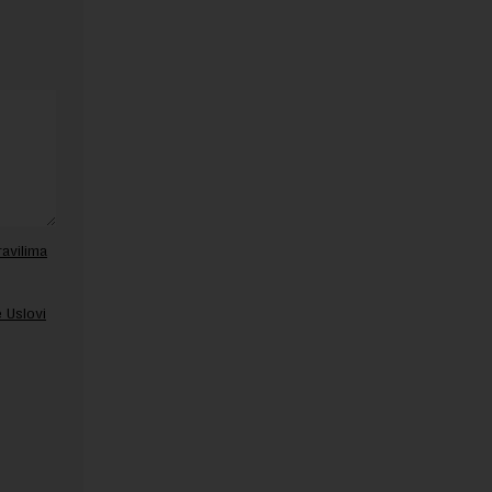
ravilima
 Uslovi