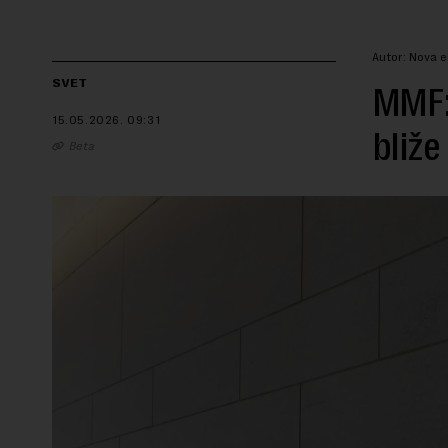
Autor: Nova e
SVET
MMF: 
15.05.2026.
09:31
bliž
Beta