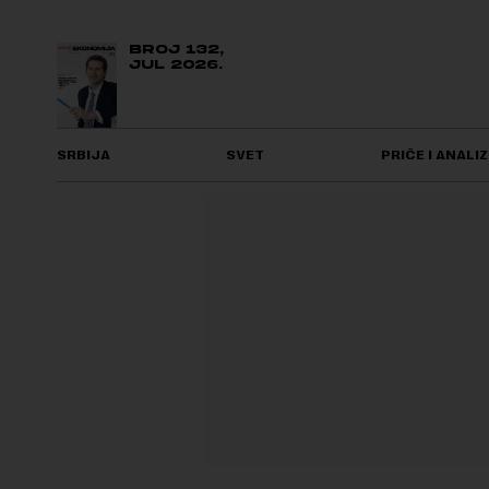
BROJ 132,
JUL 2026.
SRBIJA
SVET
PRIČE I ANALIZ