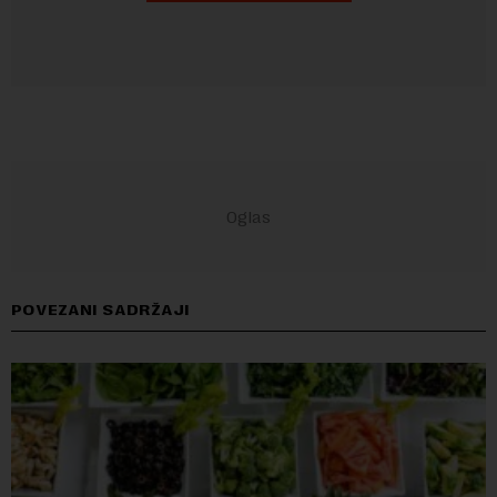
POVEZANI SADRŽAJI