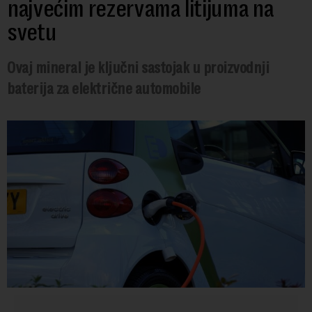
najvećim rezervama litijuma na
svetu
Ovaj mineral je ključni sastojak u proizvodnji
baterija za električne automobile